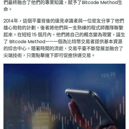
們最終融合了他們的專業知識，賦予了Bitcode Method生
命。
2014年，這個平臺背後的遠見卓識者與一位密友分享了他們
雄心勃勃的計劃，後者將他們與一支熟練的程式師團隊聯繫
起來。在短短 15 個月內，他們將自己的概念變為現實，誕生
了 Bitcode Method——一個為比特幣交易者提供基本資源
的綜合中心。隨著時間的流逝，交易平臺不斷發展並融合了
尖端技術，只需點擊幾下即可促進快速交易。