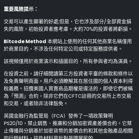
重要風險提示：
交易可以產生顯著的好處;但是，它也涉及部分/全部資金損
失的風險，初始投資者應考慮。大約70%的投資者將虧損。
Bitcode Method
本網站上使用的任何其他商業名稱僅用
於商業目的，不涉及任何特定公司或特定服務提供者。
該視頻僅用於商業演示和插圖目的，所有參與者均為演員。
在投資之前，請仔細閱讀第三方投資者平臺的條款和條件以
及免責聲明頁面。用戶必須瞭解其在居住國的個人資本利得
稅義務。招攬美國人買賣商品期權是違法的，即使它們被稱
為「預測」合約，除非它們在CFTC註冊的交易所上市交易
和交易，或者除非法律豁免。
英國金融行為監管局（FCA）發佈了一項政策聲明
PS20/10，禁止銷售、推廣和分銷加密資產差價合約。它禁
止傳播與分銷基於加密貨幣的差價合約和其他金融產品相關
的行銷材料，這些材料是針對英國居民的