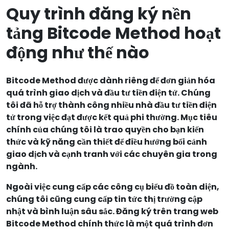
Quy trình đăng ký nền
tảng Bitcode Method hoạt
động như thế nào
Bitcode Method được dành riêng để đơn giản hóa
quá trình giao dịch và đầu tư tiền điện tử. Chúng
tôi đã hỗ trợ thành công nhiều nhà đầu tư tiền điện
tử trong việc đạt được kết quả phi thường. Mục tiêu
chính của chúng tôi là trao quyền cho bạn kiến
thức và kỹ năng cần thiết để điều hướng bối cảnh
giao dịch và cạnh tranh với các chuyên gia trong
ngành.
Ngoài việc cung cấp các công cụ biểu đồ toàn diện,
chúng tôi cũng cung cấp tin tức thị trường cập
nhật và bình luận sâu sắc. Đăng ký trên trang web
Bitcode Method chính thức là một quá trình đơn