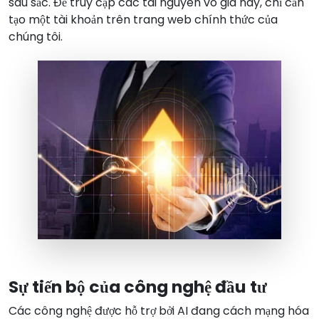
sâu sắc. Để truy cập các tài nguyên vô giá này, chỉ cần
tạo một tài khoản trên trang web chính thức của
chúng tôi.
Sự tiến bộ của công nghệ đầu tư
Các công nghệ được hỗ trợ bởi AI đang cách mạng hóa