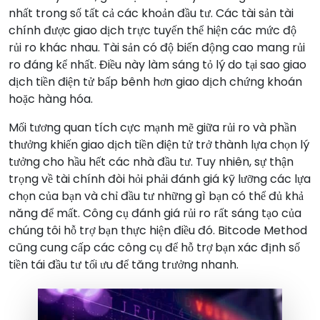
nhất trong số tất cả các khoản đầu tư. Các tài sản tài
chính được giao dịch trực tuyến thể hiện các mức độ
rủi ro khác nhau. Tài sản có độ biến động cao mang rủi
ro đáng kể nhất. Điều này làm sáng tỏ lý do tại sao giao
dịch tiền điện tử bấp bênh hơn giao dịch chứng khoán
hoặc hàng hóa.
Mối tương quan tích cực mạnh mẽ giữa rủi ro và phần
thưởng khiến giao dịch tiền điện tử trở thành lựa chọn lý
tưởng cho hầu hết các nhà đầu tư. Tuy nhiên, sự thận
trọng về tài chính đòi hỏi phải đánh giá kỹ lưỡng các lựa
chọn của bạn và chỉ đầu tư những gì bạn có thể đủ khả
năng để mất. Công cụ đánh giá rủi ro rất sáng tạo của
chúng tôi hỗ trợ bạn thực hiện điều đó. Bitcode Method
cũng cung cấp các công cụ để hỗ trợ bạn xác định số
tiền tái đầu tư tối ưu để tăng trưởng nhanh.