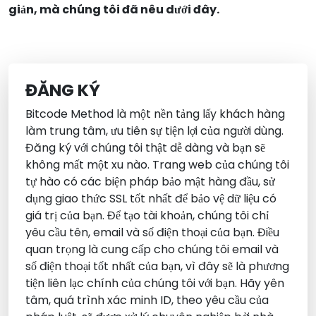
giản, mà chúng tôi đã nêu dưới đây.
ĐĂNG KÝ
Bitcode Method là một nền tảng lấy khách hàng
làm trung tâm, ưu tiên sự tiện lợi của người dùng.
Đăng ký với chúng tôi thật dễ dàng và bạn sẽ
không mất một xu nào. Trang web của chúng tôi
tự hào có các biện pháp bảo mật hàng đầu, sử
dụng giao thức SSL tốt nhất để bảo vệ dữ liệu có
giá trị của bạn. Để tạo tài khoản, chúng tôi chỉ
yêu cầu tên, email và số điện thoại của bạn. Điều
quan trọng là cung cấp cho chúng tôi email và
số điện thoại tốt nhất của bạn, vì đây sẽ là phương
tiện liên lạc chính của chúng tôi với bạn. Hãy yên
tâm, quá trình xác minh ID, theo yêu cầu của