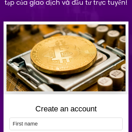
tạp của giao dịch và đầu tư trực tuyến!