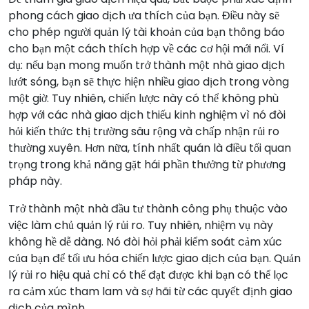
phong cách giao dịch ưa thích của bạn. Điều này sẽ
cho phép người quản lý tài khoản của bạn thông báo
cho bạn một cách thích hợp về các cơ hội mới nổi. Ví
dụ: nếu bạn mong muốn trở thành một nhà giao dịch
lướt sóng, bạn sẽ thực hiện nhiều giao dịch trong vòng
một giờ. Tuy nhiên, chiến lược này có thể không phù
hợp với các nhà giao dịch thiếu kinh nghiệm vì nó đòi
hỏi kiến thức thị trường sâu rộng và chấp nhận rủi ro
thường xuyên. Hơn nữa, tính nhất quán là điều tối quan
trọng trong khả năng gặt hái phần thưởng từ phương
pháp này.
Trở thành một nhà đầu tư thành công phụ thuộc vào
việc làm chủ quản lý rủi ro. Tuy nhiên, nhiệm vụ này
không hề dễ dàng. Nó đòi hỏi phải kiểm soát cảm xúc
của bạn để tối ưu hóa chiến lược giao dịch của bạn. Quản
lý rủi ro hiệu quả chỉ có thể đạt được khi bạn có thể lọc
ra cảm xúc tham lam và sợ hãi từ các quyết định giao
dịch của mình.