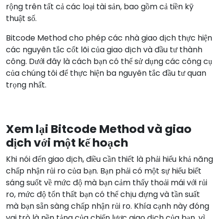
rộng trên tất cả các loại tài sản, bao gồm cả tiền kỹ
thuật số.
Bitcode Method cho phép các nhà giao dịch thực hiện
các nguyên tắc cốt lõi của giao dịch và đầu tư thành
công. Dưới đây là cách bạn có thể sử dụng các công cụ
của chúng tôi để thực hiện ba nguyên tắc đầu tư quan
trọng nhất.
Xem lại Bitcode Method và giao
dịch với một kế hoạch
Khi nói đến giao dịch, điều cần thiết là phải hiểu khả năng
chấp nhận rủi ro của bạn. Bạn phải có một sự hiểu biết
sáng suốt về mức độ mà bạn cảm thấy thoải mái với rủi
ro, mức độ tổn thất bạn có thể chịu đựng và tần suất
mà bạn sẵn sàng chấp nhận rủi ro. Khía cạnh này đóng
vai trò là nền tảng của chiến lược giao dịch của bạn, vì