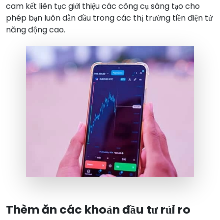
cam kết liên tục giới thiệu các công cụ sáng tạo cho
phép bạn luôn dẫn đầu trong các thị trường tiền điện tử
năng động cao.
Thèm ăn các khoản đầu tư rủi ro