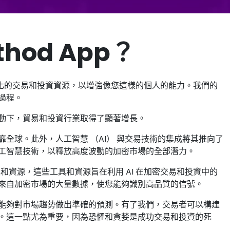
thod App？
化的交易和投資資源，以增強像您這樣的個人的能力。我們的
過程。
動下，貿易和投資行業取得了顯著增長。
全球。此外，人工智慧 （AI） 與交易技術的集成將其推向了
工智慧技術，以釋放高度波動的加密市場的全部潛力。
套工具和資源，這些工具和資源旨在利用 AI 在加密交易和投資中的
來自加密市場的大量數據，使您能夠識別高品質的信號。
能夠對市場趨勢做出準確的預測。有了我們，交易者可以構建
。這一點尤為重要，因為恐懼和貪婪是成功交易和投資的死