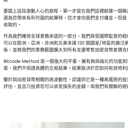
要踏上這段激動人心的旅程，第一步是在我們這裡創建一個帳
源為您帶來有利可圖的結果時，您才會向我們支付傭金。但是
收取的。
作為我們確保全球業務承諾的一部分，我們與受國際監管的經紀商建立
可以在歐洲、亞洲、非洲和北美多達 120 個國家/地區的廣
係，並將我們的業務範圍擴大到所有支援零售加密貨幣差價合
Bitcode Method 是一個強大的平臺，擁有無與倫比
是，我們不保證具體的交易結果。結果取決於您如何有效地利
鑒於與加密貨幣相關的高波動性，認識到它是一種高風險的投
評估，並且只投資您可以承受損失的金額。與我們有關聯的經紀