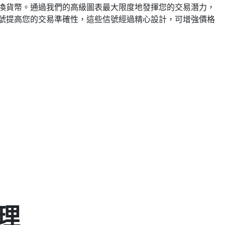
換貨幣。通過我們的高級圖表最大限度地發揮您的交易潛力，
號提高您的交易準確性，這些信號經過精心設計，可增強價格
原理