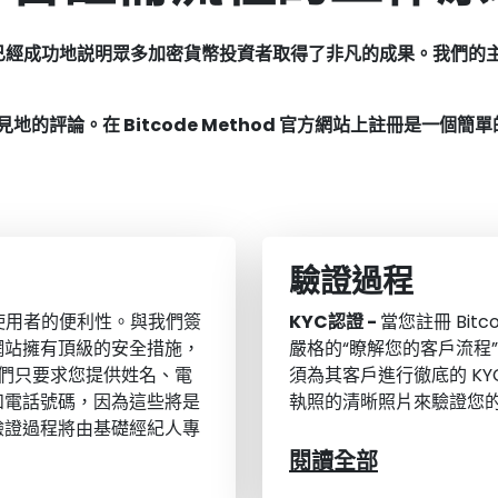
。我們已經成功地説明眾多加密貨幣投資者取得了非凡的成果。我們
評論。在 Bitcode Method 官方網站上註冊是一個
驗證過程
考慮使用者的便利性。與我們簽
KYC認證 -
當您註冊 Bit
網站擁有頂級的安全措施，
嚴格的“瞭解您的客戶流程
我們只要求您提供姓名、電
須為其客戶進行徹底的 K
和電話號碼，因為這些將是
執照的清晰照片來驗證您
驗證過程將由基礎經紀人專
閱讀全部