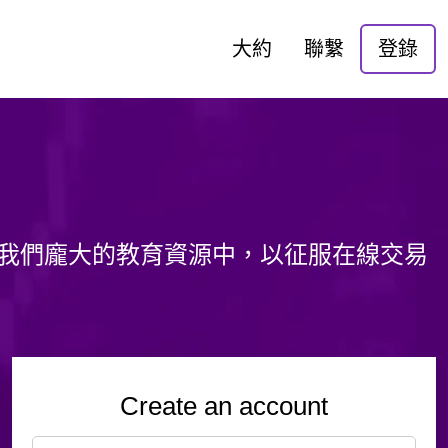
大約
聯繫
登錄
d
沉浸在我們龐大的教育資源中，以征服在線交易