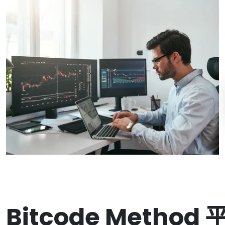
Bitcode Meth