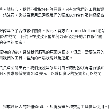
戶。請放心，我們不收取任何註冊費。只有當我們的工具和資
，請注意，象徵易費用是通過我們的獨家ECN合作夥伴經紀商
了合作夥伴關係。因此，官方 Bitcode Method 網站
泛網路中訪問。我們正在孜孜不倦地努力確保更多的合作夥伴關
約交易的國家。
的功能和獨特的功能。嘗試我們服務的原因有很多。但是，需要注意的
用我們的工具、當前的市場狀況以及運氣。
資資產至關重要。我們強烈建議您對自己的財務狀況進行徹底
人要求最低投資 250 美元，以確保廣泛的投資者可以訪問。
完成經紀人的註冊過程后，您將解鎖各種交易工具供您使用。