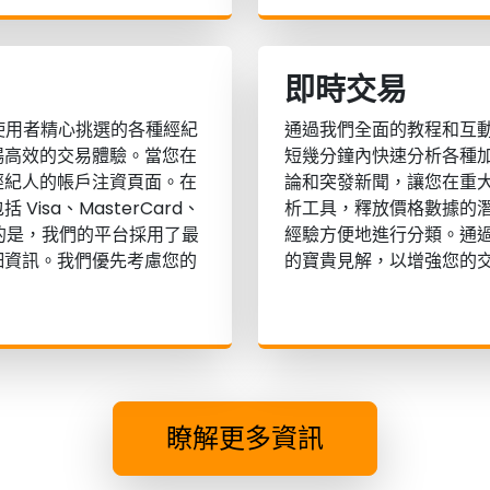
即時交易
們的使用者精心挑選的各種經紀
通過我們全面的教程和互
暢高效的交易體驗。當您在
短幾分鐘內快速分析各種
經紀人的帳戶注資頁面。在
論和突發新聞，讓您在重
sa、MasterCard、
析工具，釋放價格數據的
注意的是，我們的平台採用了最
經驗方便地進行分類。通過您指
細資訊。我們優先考慮您的
的寶貴見解，以增強您的
瞭解更多資訊