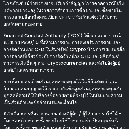
โภคภัณฑ์แม้ว่าพวกเขาจะเรียกว่าสัญญา 'การคาดการณ์' เว้น
แต่พวกเขาจะอยู่ในรายการสําหรับการซื้อขายและซื้อขายใน
การแลกเปลี่ยนที่จดทะเบียน CFTC หรือเว้นแต่จะได้รับการ
ยกเว้นตามกฎหมาย
Financial Conduct Authority ('FCA') ได้ออกแถลงการณ์
นโยบาย PS20/10 ซึ่งห้ามการขาย การส่งเสริมการขาย และ
การจัดจําหน่าย CFD ในสินทรัพย์ Crypto ห้ามการเผยแพร่สื่อ
การตลาดที่เกี่ยวข้องกับการจัดจําหน่าย CFD และผลิตภัณฑ์
ทางการเงินอื่น ๆ ตาม Cryptocurrencies และส่งไปยังผู้อยู่
อาศัยในสหราชอาณาจักร
การทิ้งรายละเอียดส่วนบุคคลของคุณไว้ในที่นี้แสดงว่าคุณ
ยินยอมและอนุญาตให้เราแบ่งปันข้อมูลส่วนบุคคลของคุณกับ
บุคคลที่สามที่ให้บริการซื้อขายตามที่ระบุไว้ในนโยบายความ
เป็นส่วนตัวและข้อกําหนดและเงื่อนไข
มีตัวเลือกการซื้อขายหลายอย่างที่ผู้ค้า / ผู้ใช้สามารถใช้ได้ -
โดยซอฟต์แวร์การซื้อขายโดยใช้โบรกเกอร์ที่เป็นมนุษย์หรือ
โดยการซื้อขายของตัวเองและเป็นความรับผิดชอบของผู้ค้า แต่