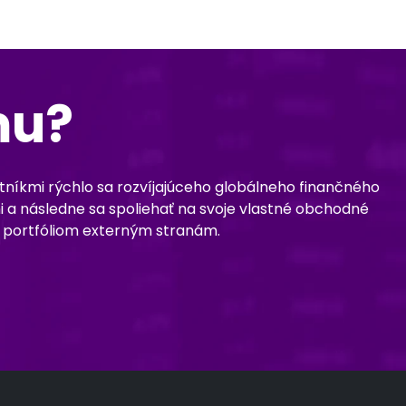
mu?
tníkmi rýchlo sa rozvíjajúceho globálneho finančného
i a následne sa spoliehať na svoje vlastné obchodné
m portfóliom externým stranám.