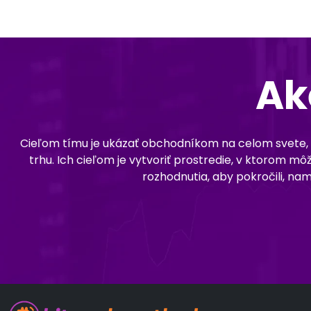
Ak
Cieľom tímu je ukázať obchodníkom na celom svete, ž
trhu. Ich cieľom je vytvoriť prostredie, v ktorom 
rozhodnutia, aby pokročili, n