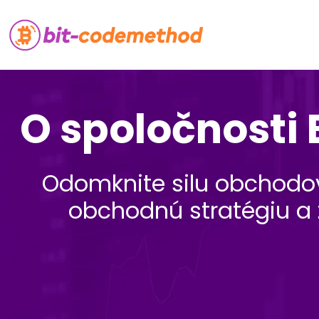
O spoločnosti
Odomknite silu obchodov
obchodnú stratégiu a 