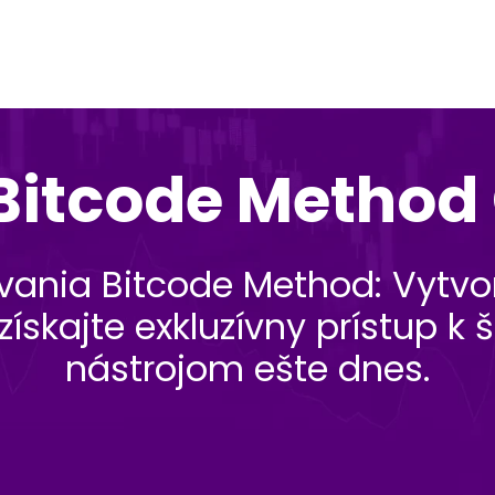
 Bitcode Metho
ania Bitcode Method: Vytvor
získajte exkluzívny prístup
nástrojom ešte dnes.