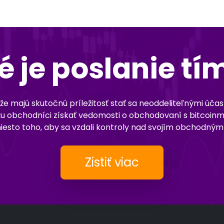
é je poslanie tí
e majú skutočnú príležitosť stať sa neoddeliteľnými účas
môžu obchodníci získať vedomosti o obchodovaní s bitcoinm
amiesto toho, aby sa vzdali kontroly nad svojím obchodný
Zistiť viac