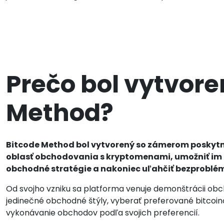
Prečo bol vytvore
Method?
Bitcode Method bol vytvorený so zámerom poskytnú
oblasť obchodovania s kryptomenami, umožniť im z
obchodné stratégie a nakoniec uľahčiť bezproblé
Od svojho vzniku sa platforma venuje demonštrácii obc
jedinečné obchodné štýly, vyberať preferované bitcoi
vykonávanie obchodov podľa svojich preferencií.