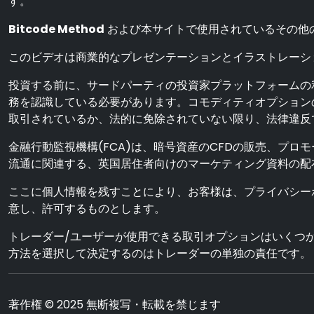
す。
Bitcode Method
および本サイトで使用されているその他
このビデオは商業的なプレゼンテーションとイラストレーシ
投資する前に、サードパーティの投資家プラットフォームの
務を認識している必要があります。コモディティオプション
取引されているか、法的に免除されていない限り、法律違反
金融行動監視機構(FCA)は、暗号資産のCFDの販売、プロ
流通に関連する、英国居住者向けのマーケティング資料の配
ここに個人情報を残すことにより、お客様は、プライバシー
意し、許可するものとします。
トレーダー/ユーザーが使用できる取引オプションはいくつ
方法を選択して決定するのはトレーダーの単独の責任です。
著作権 © 2025 無断複写・転載を禁じます