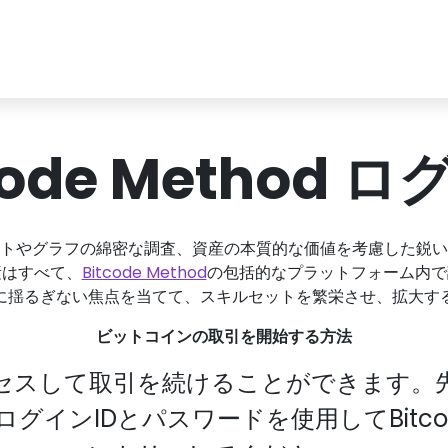
code Method 
トやグラフの綿密な調査、資産の本質的な価値を考慮した鋭い
素はすべて、
Bitcode Method
の包括的なプラットフォーム内で
に揺るぎない焦点を当てて、スキルセットを繁栄させ、拡大す
ビットコインの取引を開始する方法
セスして取引を続けることができます。
インIDとパスワードを使用してBitcod